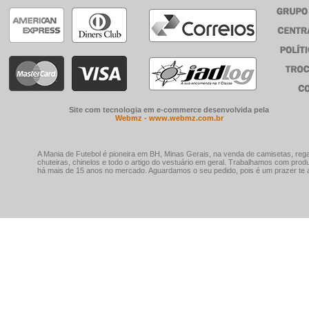
Site com tecnologia em e-commerce desenvolvida pela
Webmz - www.webmz.com.br
A Mania de Futebol é pioneira em BH, Minas Gerais, na venda de camisetas, rega
chuteiras, chinelos e todo o artigo do vestuário em geral. Trabalhamos com prod
há mais de 15 anos no mercado. Aguardamos o seu pedido, pois é um prazer te a