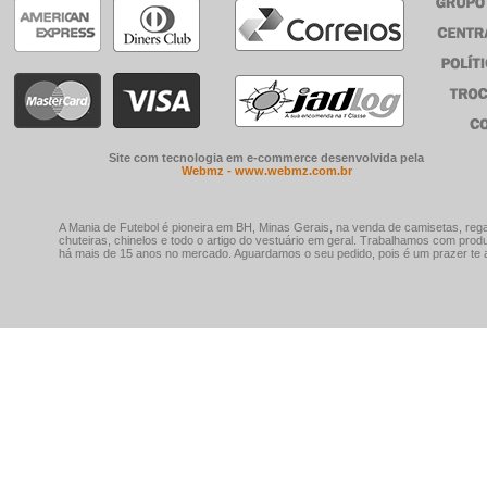
Site com tecnologia em e-commerce desenvolvida pela
Webmz - www.webmz.com.br
A Mania de Futebol é pioneira em BH, Minas Gerais, na venda de camisetas, rega
chuteiras, chinelos e todo o artigo do vestuário em geral. Trabalhamos com prod
há mais de 15 anos no mercado. Aguardamos o seu pedido, pois é um prazer te a