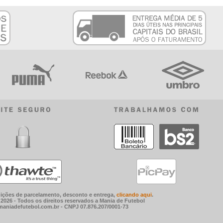
ições de parcelamento, desconto e entrega,
clicando aqui
.
2026 - Todos os direitos reservados a Mania de Futebol
aniadefutebol.com.br - CNPJ 07.876.207/0001-73