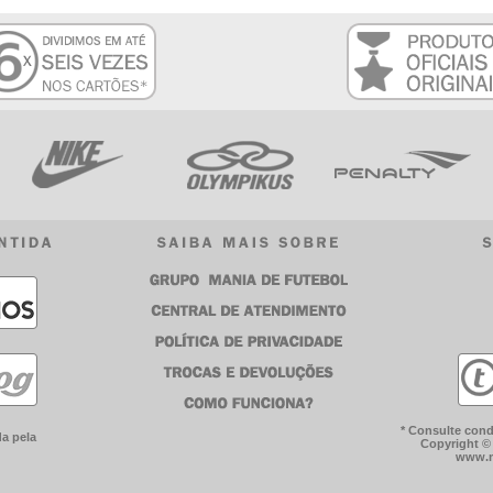
* Consulte cond
a pela
Copyright © 
www.m