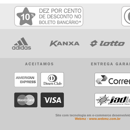
Site com tecnologia em e-commerce desenvolvid
Webmz - www.webmz.com.br