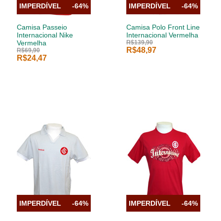
IMPERDÍVEL
-64%
IMPERDÍVEL
-64%
Camisa Passeio
Camisa Polo Front Line
Internacional Nike
Internacional Vermelha
Vermelha
R$139,90
R$48,97
R$69,90
R$24,47
IMPERDÍVEL
-64%
IMPERDÍVEL
-64%