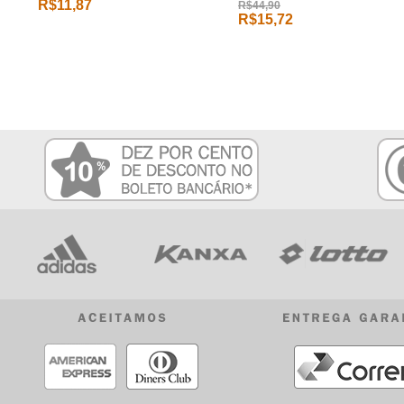
R$11,87
R$44,90
R$15,72