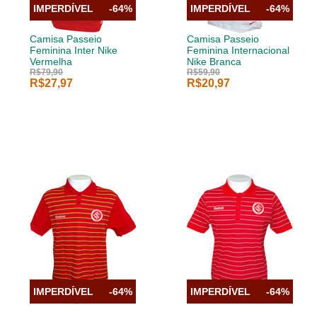
IMPERDÍVEL
-64%
IMPERDÍVEL
-64%
Camisa Passeio
Camisa Passeio
Feminina Inter Nike
Feminina Internacional
Vermelha
Nike Branca
R$79,90
R$59,90
R$27,97
R$20,97
IMPERDÍVEL
-64%
IMPERDÍVEL
-64%