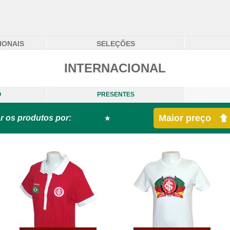
IONAIS
SELEÇÕES
INTERNACIONAL
O
PRESENTES
Maior preço
r os produtos por: