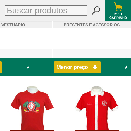
VESTUÁRIO
PRESENTES E ACESSÓRIOS
Menor preço