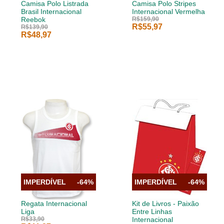
Camisa Polo Listrada
Camisa Polo Stripes
Brasil Internacional
Internacional Vermelha
Reebok
R$159,90
R$55,97
R$139,90
R$48,97
IMPERDÍVEL
-64%
IMPERDÍVEL
-64%
Regata Internacional
Kit de Livros - Paixão
Liga
Entre Linhas
R$33,90
Internacional