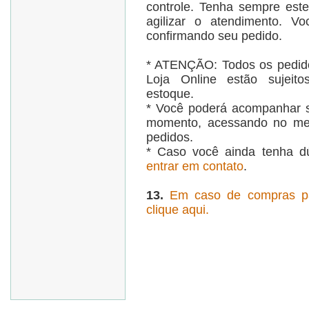
controle. Tenha sempre es
agilizar o atendimento. V
confirmando seu pedido.
* ATENÇÃO: Todos os pedido
Loja Online estão sujeito
estoque.
* Você poderá acompanhar s
momento, acessando no me
pedidos.
* Caso você ainda tenha d
entrar em contato
.
13.
Em caso de compras par
clique aqui.