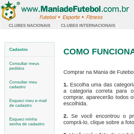
CLUBES NACIONAIS
CLUBES INTERNACIONAIS
COMO FUNCION
Cadastro
Consultar meus
pedidos
Comprar na Mania de Futebol 
Consultar meu
1.
Escolha uma das categori
cadastro
a categoria correta para 
comprar, aparecerão todos os
Esqueci meu e-mail
escolhida.
de cadastro
2.
Se você encontrou o pr
Esqueci minha
comprá-lo, clique sobre a fot
senha de cadastro