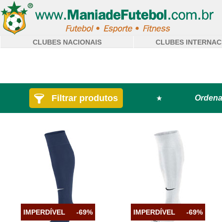
CLUBES NACIONAIS
CLUBES INTERNAC
Filtrar produtos
Ordena
IMPERDÍVEL
-69%
IMPERDÍVEL
-69%