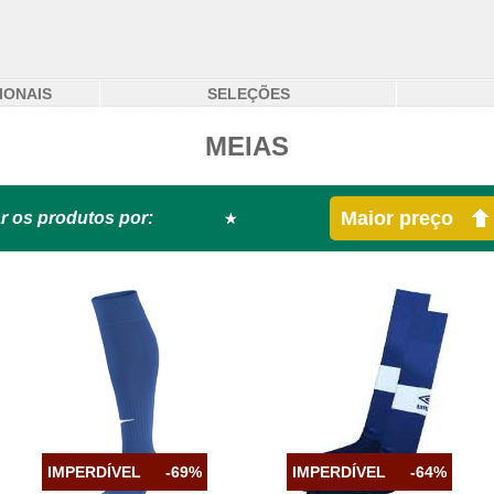
IONAIS
SELEÇÕES
MEIAS
Maior preço
r os produtos por:
IMPERDÍVEL
-69%
IMPERDÍVEL
-64%