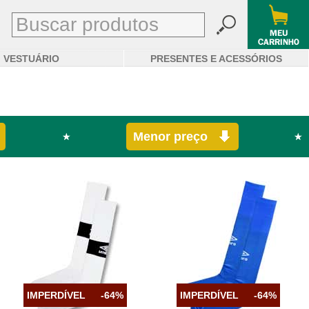
VESTUÁRIO
PRESENTES E ACESSÓRIOS
Menor preço
IMPERDÍVEL
-64%
IMPERDÍVEL
-64%