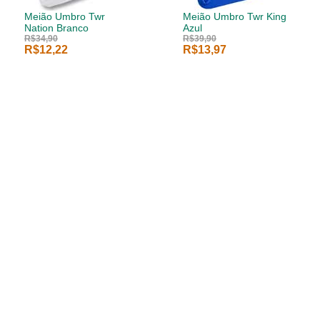
Meião Umbro Twr
Meião Umbro Twr King
Nation Branco
Azul
R$34,90
R$39,90
R$12,22
R$13,97