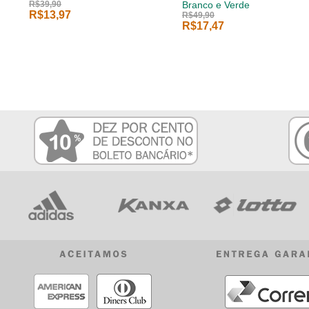
R$39,90
Branco e Verde
R$13,97
R$49,90
R$17,47