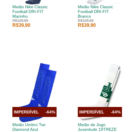
Meião Nike Classic
Meião Nike Classic
Football DRI-FIT
Football DRI-FIT
Marinho
Branco
R$129,90
R$129,90
R$39,90
R$39,90
IMPERDÍVEL
-64%
IMPERDÍVEL
-64%
Meião Umbro Twr
Meião de Jogo
Diamond Azul
Juventude 19TREZE