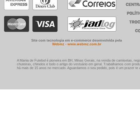
Site com tecnologia em e-commerce desenvolvida pela
Webmz - www.webmz.com.br
A Mania de Futebol é pioneira em BH, Minas Gerais, na venda de camisetas, rega
chuteiras, chinelos e todo o artigo do vestuário em geral. Trabalhamos com prod
há mais de 15 anos no mercado. Aguardamos o seu pedido, pois é um prazer te a