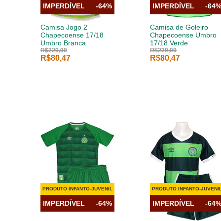
IMPERDÍVEL
-64%
IMPERDÍVEL
-64
Camisa Jogo 2
Camisa de Goleiro
Chapecoense 17/18
Chapecoense Umbro
Umbro Branca
17/18 Verde
R$229,90
R$229,90
R$80,47
R$80,47
PRODUTO INFANTO-JUVENIL
PRODUTO INFANTO-JUVENI
IMPERDÍVEL
-64%
IMPERDÍVEL
-64