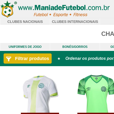
CLUBES NACIONAIS
CLUBES INTERNACIONAIS
CH
UNIFORMES DE JOGO
BONÉS/GORROS
G
Filtrar produtos
Ordenar os produtos por