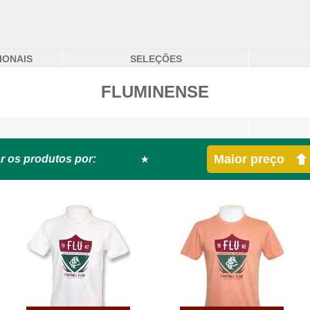
IONAIS
SELEÇÕES
FLUMINENSE
Maior preço
r os produtos por: