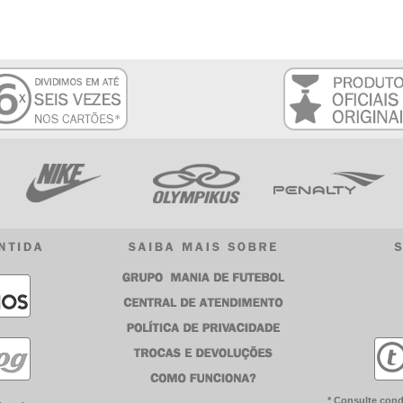
* Consulte cond