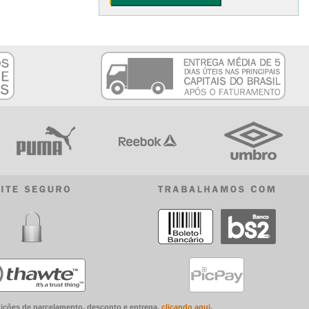
ições de parcelamento, desconto e entrega,
clicando aqui
.