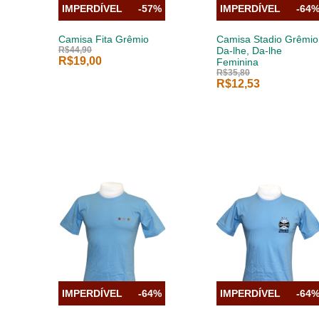
IMPERDÍVEL
-57%
IMPERDÍVEL
-64
Camisa Fita Grêmio
Camisa Stadio Grêmio
R$44,90
Da-lhe, Da-lhe
R$19,00
Feminina
R$35,80
R$12,53
IMPERDÍVEL
-64%
IMPERDÍVEL
-64