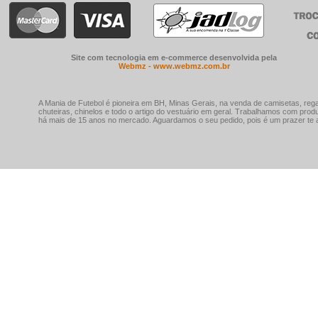
Site com tecnologia em e-commerce desenvolvida pela
Webmz - www.webmz.com.br
A Mania de Futebol é pioneira em BH, Minas Gerais, na venda de camisetas, rega
chuteiras, chinelos e todo o artigo do vestuário em geral. Trabalhamos com prod
há mais de 15 anos no mercado. Aguardamos o seu pedido, pois é um prazer te a