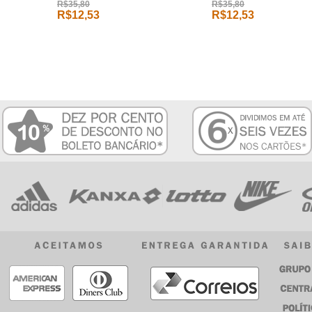
R$35,80
R$35,80
R$12,53
R$12,53