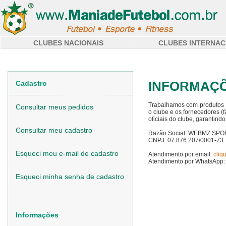
CLUBES NACIONAIS
CLUBES INTERNAC
INFORMAÇÕ
Cadastro
Trabalhamos com produtos 1
Consultar meus pedidos
o clube e os fornecedores (
oficiais do clube, garantin
Consultar meu cadastro
Razão Social: WEBMZ SP
CNPJ: 07.876.207/0001-73
Esqueci meu e-mail de cadastro
Atendimento por email:
cliq
Atendimento por WhatsApp: 
Esqueci minha senha de cadastro
Informações