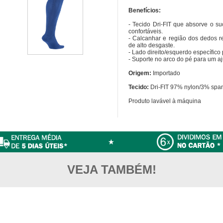
Benefícios:
- Tecido Dri-FIT que absorve o s
confortáveis.
- Calcanhar e região dos dedos r
de alto desgaste.
- Lado direito/esquerdo específico 
- Suporte no arco do pé para um aj
Origem:
Importado
Tecido:
Dri-FIT 97% nylon/3% spa
Produto lavável à máquina
VEJA TAMBÉM!