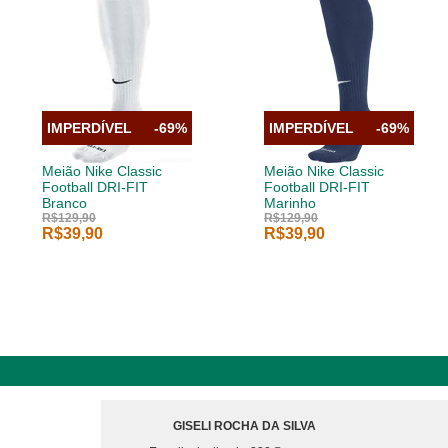
IMPERDÍVEL
-69%
IMPERDÍVEL
-69%
Meião Nike Classic
Meião Nike Classic
Football DRI-FIT
Football DRI-FIT
Branco
Marinho
R$129,90
R$129,90
R$39,90
R$39,90
GISELI ROCHA DA SILVA