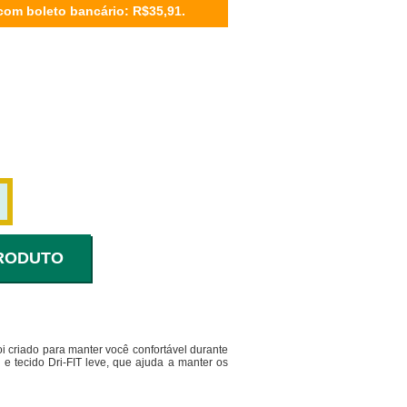
com boleto bancário: R$35,91.
i criado para manter você confortável durante
e tecido Dri-FIT leve, que ajuda a manter os