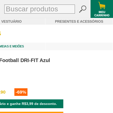
VESTUÁRIO
PRESENTES E ACESSÓRIOS
S
MEIAS E MEIÕES
Football DRI-FIT Azul
,90
-69%
rio e ganhe R$3,99 de desconto.