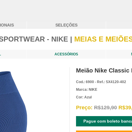
IONAIS
SELEÇÕES
SPORTWEAR - NIKE |
MEIAS E MEIÕE
L
ACESSÓRIOS
Meião Nike Classic 
Cod.: 6900 - Ref.: SX4120-402
Marca: NIKE
Cor: Azul
Preço:
R$129,90
R$39
Pague com boleto bancá