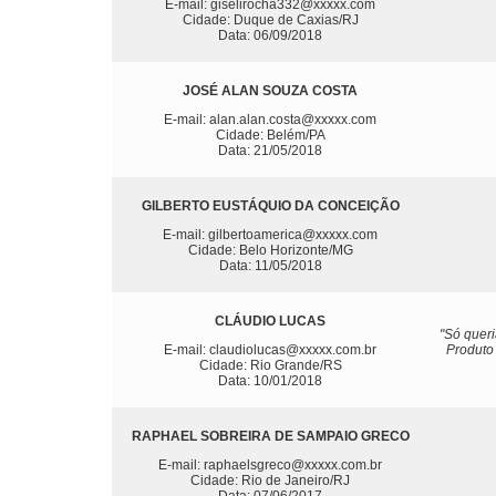
E-mail: giselirocha332@xxxxx.com
Cidade: Duque de Caxias/RJ
Data: 06/09/2018
JOSÉ ALAN SOUZA COSTA
E-mail: alan.alan.costa@xxxxx.com
Cidade: Belém/PA
Data: 21/05/2018
GILBERTO EUSTÁQUIO DA CONCEIÇÃO
E-mail: gilbertoamerica@xxxxx.com
Cidade: Belo Horizonte/MG
Data: 11/05/2018
CLÁUDIO LUCAS
"Só quer
E-mail: claudiolucas@xxxxx.com.br
Produto 
Cidade: Rio Grande/RS
Data: 10/01/2018
RAPHAEL SOBREIRA DE SAMPAIO GRECO
E-mail: raphaelsgreco@xxxxx.com.br
Cidade: Rio de Janeiro/RJ