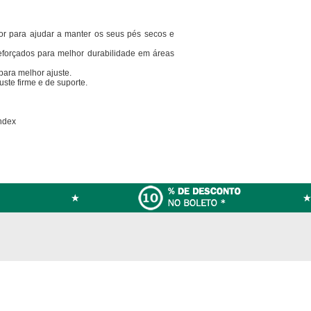
uor para ajudar a manter os seus pés secos e
eforçados para melhor durabilidade em áreas
para melhor ajuste.
uste firme e de suporte.
ndex