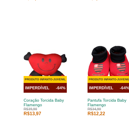
PRODUTO INFANTO-JUVENIL
PRODUTO INFANTO-JUVENI
IMPERDÍVEL
-64%
IMPERDÍVEL
-64
Coração Torcida Baby
Pantufa Torcida Baby
Flamengo
Flamengo
R$39,90
R$34,90
R$13,97
R$12,22