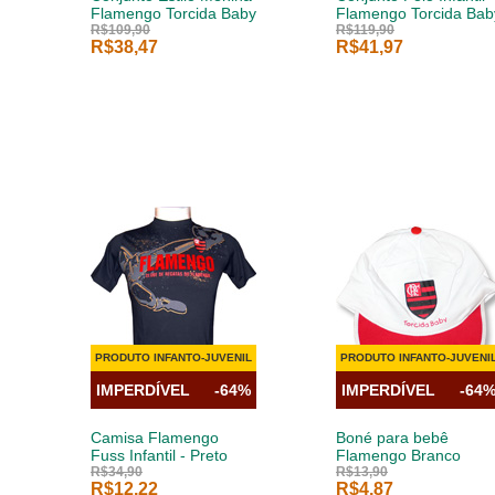
Flamengo Torcida Baby
Flamengo Torcida Bab
R$109,90
R$119,90
R$38,47
R$41,97
PRODUTO INFANTO-JUVENIL
PRODUTO INFANTO-JUVENI
IMPERDÍVEL
-64%
IMPERDÍVEL
-64
Camisa Flamengo
Boné para bebê
Fuss Infantil - Preto
Flamengo Branco
R$34,90
R$13,90
R$12,22
R$4,87