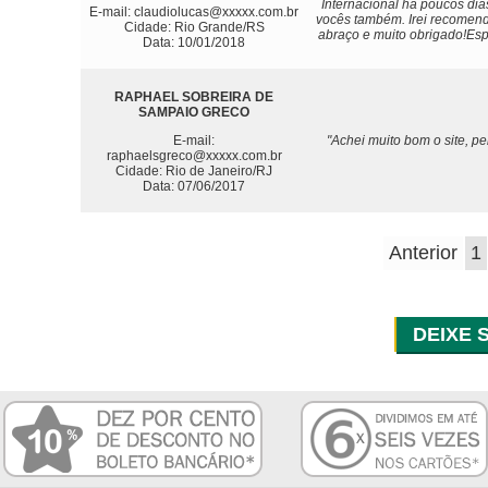
Internacional há poucos dia
E-mail: claudiolucas@xxxxx.com.br
vocês também. Irei recomenda
Cidade: Rio Grande/RS
abraço e muito obrigado!Es
Data: 10/01/2018
RAPHAEL SOBREIRA DE
SAMPAIO GRECO
E-mail:
"Achei muito bom o site, p
raphaelsgreco@xxxxx.com.br
Cidade: Rio de Janeiro/RJ
Data: 07/06/2017
Anterior
1
DEIXE 