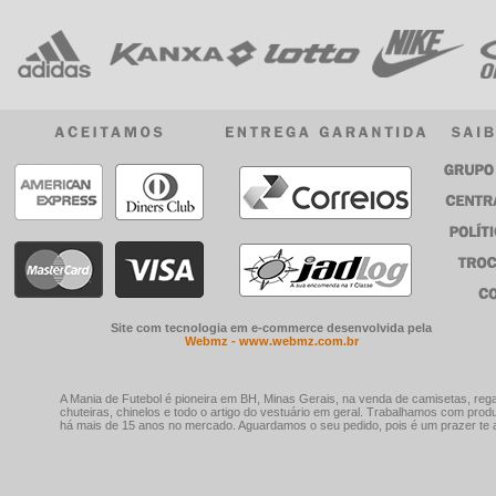
Site com tecnologia em e-commerce desenvolvida pela
Webmz - www.webmz.com.br
A Mania de Futebol é pioneira em BH, Minas Gerais, na venda de camisetas, rega
chuteiras, chinelos e todo o artigo do vestuário em geral. Trabalhamos com prod
há mais de 15 anos no mercado. Aguardamos o seu pedido, pois é um prazer te a