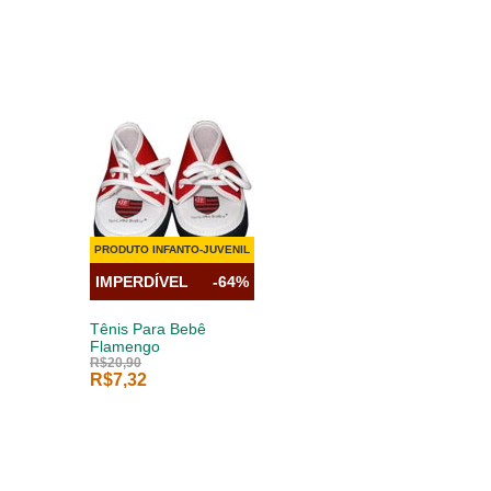
PRODUTO INFANTO-JUVENIL
IMPERDÍVEL
-64%
Tênis Para Bebê
Flamengo
R$20,90
R$7,32