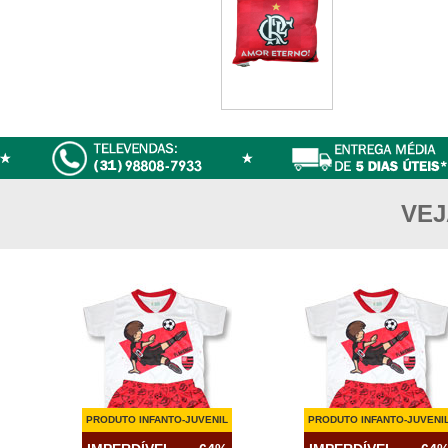
VEJ
PRODUTO INFANTO-JUVENIL
PRODUTO INFANTO-JUVENI