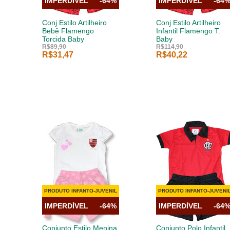
IMPERDÍVEL
-64%
IMPERDÍVEL
-64
Conj Estilo Artilheiro
Conj Estilo Artilheiro
Bebê Flamengo
Infantil Flamengo T.
Torcida Baby
Baby
R$89,90
R$114,90
R$31,47
R$40,22
PRODUTO INFANTO-JUVENIL
PRODUTO INFANTO-JUVENI
IMPERDÍVEL
-64%
IMPERDÍVEL
-64
Conjunto Estilo Menina
Conjunto Polo Infantil