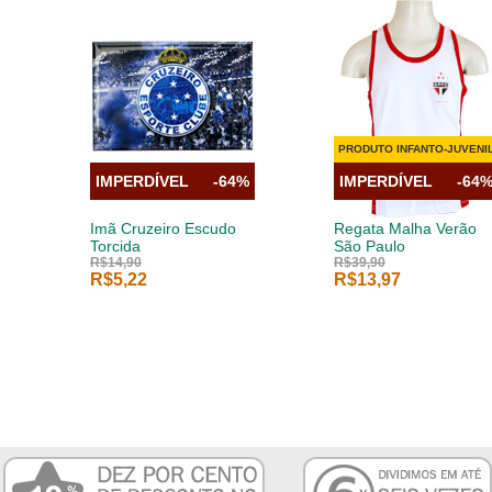
PRODUTO INFANTO-JUVENI
IMPERDÍVEL
-64%
IMPERDÍVEL
-64
Imã Cruzeiro Escudo
Regata Malha Verão
Torcida
São Paulo
R$14,90
R$39,90
R$5,22
R$13,97