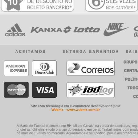
Site com tecnologia em e-commerce desenvolvida pela
Webmz - www.webmz.com.br
A Mania de Futebol é pioneira em BH, Minas Gerais, na venda de camisetas, rega
chuteiras, chinelos e todo o artigo do vestuário em geral. Trabalhamos com prod
há mais de 15 anos no mercado. Aguardamos o seu pedido, pois é um prazer te a