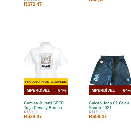
R$73,47
PRODUTO INFANTO-JUVENIL
IMPERDÍVEL
-64%
IMPERDÍVEL
-64
Camisa Juvenil SPFC
Calção Jogo 01 Oficial
Taça Penalty Branca
Sparta 2021
R$69,90
R$169,90
R$24,47
R$59,47