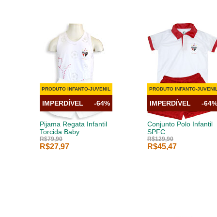
PRODUTO INFANTO-JUVENIL
PRODUTO INFANTO-JUVENI
IMPERDÍVEL
-64%
IMPERDÍVEL
-64
Pijama Regata Infantil
Conjunto Polo Infantil
Torcida Baby
SPFC
R$79,90
R$129,90
R$27,97
R$45,47