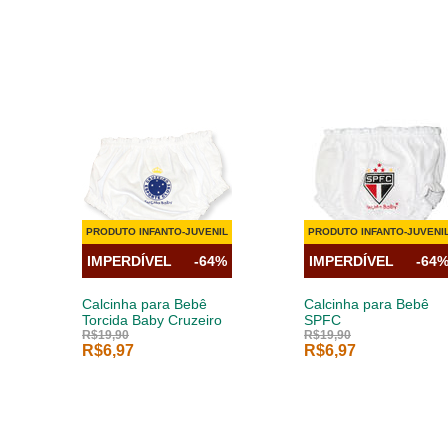
PRODUTO INFANTO-JUVENIL
PRODUTO INFANTO-JUVENI
IMPERDÍVEL
-64%
IMPERDÍVEL
-64
Calcinha para Bebê
Calcinha para Bebê
Torcida Baby Cruzeiro
SPFC
R$19,90
R$19,90
R$6,97
R$6,97