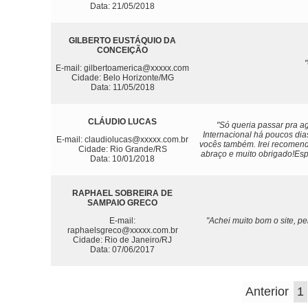
Data: 21/05/2018
GILBERTO EUSTÁQUIO DA
CONCEIÇÃO
"
E-mail: gilbertoamerica@xxxxx.com
Cidade: Belo Horizonte/MG
Data: 11/05/2018
CLÁUDIO LUCAS
"Só queria passar pra a
Internacional há poucos dia
E-mail: claudiolucas@xxxxx.com.br
vocês também. Irei recomenda
Cidade: Rio Grande/RS
abraço e muito obrigado!Es
Data: 10/01/2018
RAPHAEL SOBREIRA DE
SAMPAIO GRECO
E-mail:
"Achei muito bom o site, p
raphaelsgreco@xxxxx.com.br
Cidade: Rio de Janeiro/RJ
Data: 07/06/2017
Anterior
1