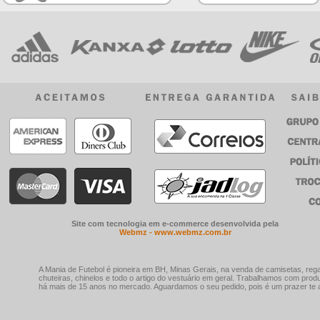
Site com tecnologia em e-commerce desenvolvida pela
Webmz - www.webmz.com.br
A Mania de Futebol é pioneira em BH, Minas Gerais, na venda de camisetas, rega
chuteiras, chinelos e todo o artigo do vestuário em geral. Trabalhamos com prod
há mais de 15 anos no mercado. Aguardamos o seu pedido, pois é um prazer te a