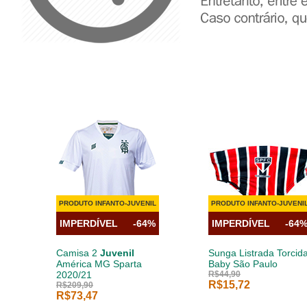
PRODUTO INFANTO-JUVENIL
PRODUTO INFANTO-JUVENI
IMPERDÍVEL
-64%
IMPERDÍVEL
-64
Camisa 2
Juvenil
Sunga Listrada Torcid
América MG Sparta
Baby São Paulo
2020/21
R$44,90
R$15,72
R$209,90
R$73,47