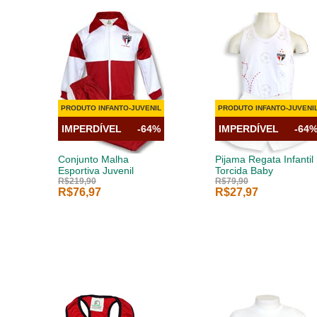
PRODUTO INFANTO-JUVENIL
PRODUTO INFANTO-JUVENI
IMPERDÍVEL
-64%
IMPERDÍVEL
-64
Conjunto Malha
Pijama Regata Infantil
Esportiva Juvenil
Torcida Baby
R$219,90
R$79,90
R$76,97
R$27,97