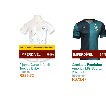
PRODUTO INFANTO-JUVENIL
IMPERDÍVEL
-64%
IMPERDÍVEL
-64
Pijama Curto Infantil
Camisa 1
Feminina
Torcida Baby
América MG Sparta
R$84,90
2020/21
R$29,72
R$209,90
R$73,47