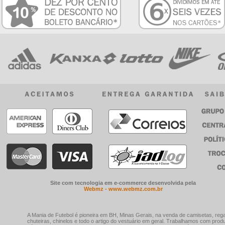
Site com tecnologia em e-commerce desenvolvida pela
Webmz - www.webmz.com.br
A Mania de Futebol é pioneira em BH, Minas Gerais, na venda de camisetas, rega
chuteiras, chinelos e todo o artigo do vestuário em geral. Trabalhamos com prod