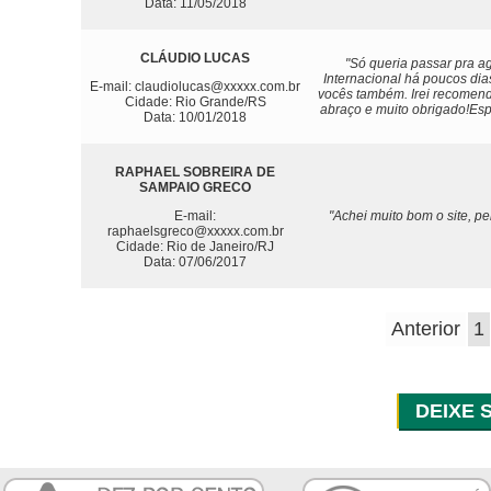
Data: 11/05/2018
CLÁUDIO LUCAS
"Só queria passar pra a
Internacional há poucos dia
E-mail: claudiolucas@xxxxx.com.br
vocês também. Irei recomenda
Cidade: Rio Grande/RS
abraço e muito obrigado!Es
Data: 10/01/2018
RAPHAEL SOBREIRA DE
SAMPAIO GRECO
E-mail:
"Achei muito bom o site, p
raphaelsgreco@xxxxx.com.br
Cidade: Rio de Janeiro/RJ
Data: 07/06/2017
Anterior
1
DEIXE 