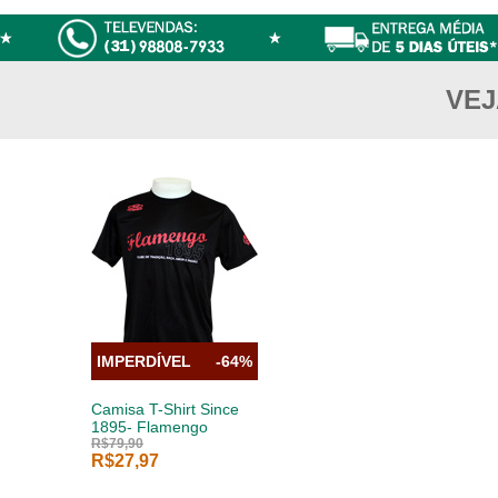
VEJ
IMPERDÍVEL
-64%
Camisa T-Shirt Since
1895- Flamengo
R$79,90
R$27,97